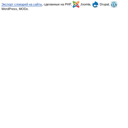
Экспорт словарей на сайты
, сделанные на PHP,
Joomla,
Drupal,
WordPress, MODx.