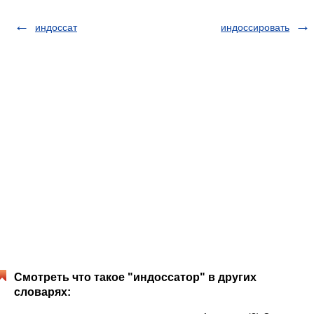
индоссат
индоссировать
Смотреть что такое "индоссатор" в других
словарях: