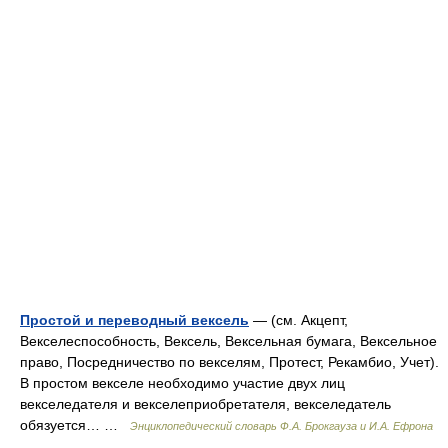
Простой и переводный вексель
— (см. Акцепт,
Векселеспособность, Вексель, Вексельная бумага, Вексельное
право, Посредничество по векселям, Протест, Рекамбио, Учет).
В простом векселе необходимо участие двух лиц
векселедателя и векселеприобретателя, векселедатель
обязуется… …
Энциклопедический словарь Ф.А. Брокгауза и И.А. Ефрона