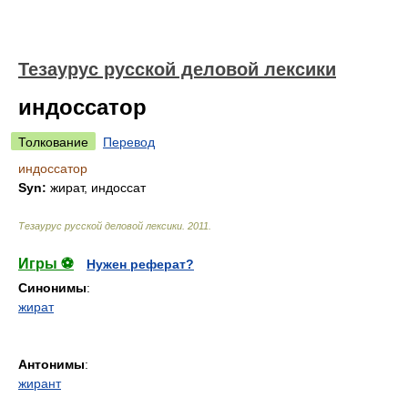
Тезаурус русской деловой лексики
индоссатор
Толкование
Перевод
индоссатор
Syn:
жират, индоссат
Тезаурус русской деловой лексики
.
2011
.
Игры ⚽
Нужен реферат?
Синонимы
:
жират
Антонимы
:
жирант