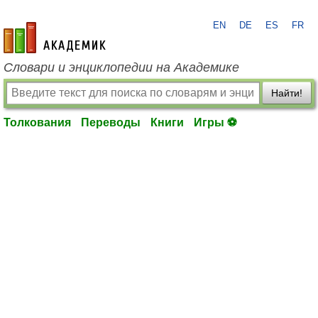
EN
DE
ES
FR
academic.ru
Словари и энциклопедии на Академике
Найти!
Толкования
Переводы
Книги
Игры ⚽