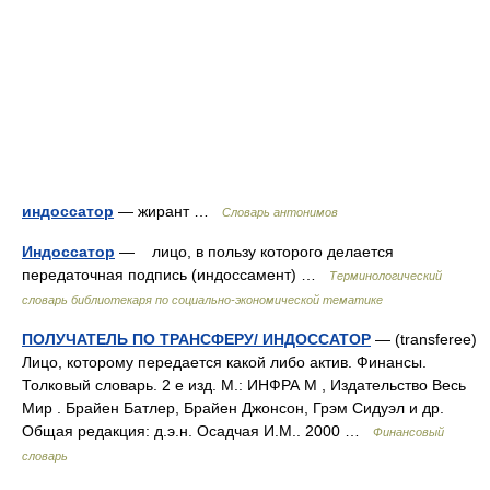
индоссатор
— жирант …
Словарь антонимов
Индоссатор
— лицо, в пользу которого делается
передаточная подпись (индоссамент) …
Терминологический
словарь библиотекаря по социально-экономической тематике
ПОЛУЧАТЕЛЬ ПО ТРАНСФЕРУ/ ИНДОССАТОР
— (transferee)
Лицо, которому передается какой либо актив. Финансы.
Толковый словарь. 2 е изд. М.: ИНФРА М , Издательство Весь
Мир . Брайен Батлер, Брайен Джонсон, Грэм Сидуэл и др.
Общая редакция: д.э.н. Осадчая И.М.. 2000 …
Финансовый
словарь